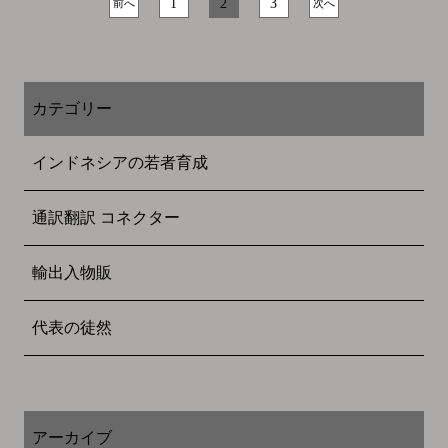
1
2
3
前へ
次へ
カテゴリー
インドネシアの若者育成
通訳翻訳 コネクター
輸出入物販
代表の徒然
アーカイブ