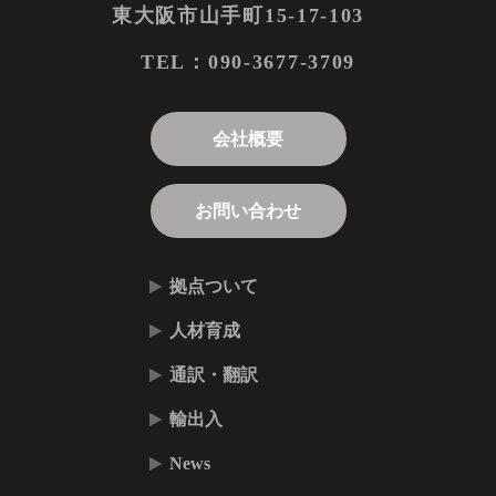
東大阪市山手町15-17-103
090-3677-3709
TEL：
会社概要
お問い合わせ
拠点ついて
人材育成
通訳・翻訳
輸出入
News