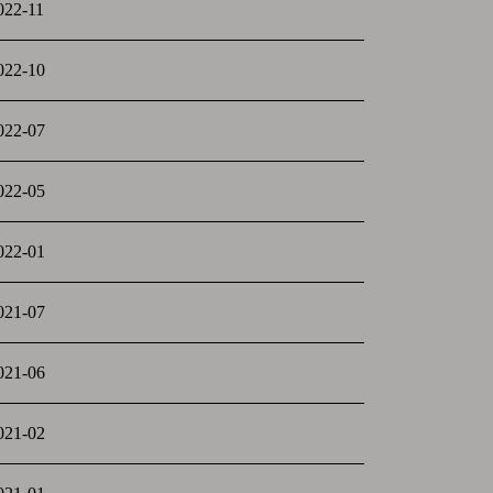
022-11
022-10
022-07
022-05
022-01
021-07
021-06
021-02