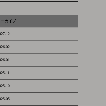
アーカイブ
027-12
026-02
026-01
025-11
025-10
025-05