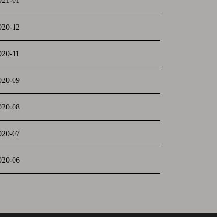
021-01
020-12
020-11
020-09
020-08
020-07
020-06