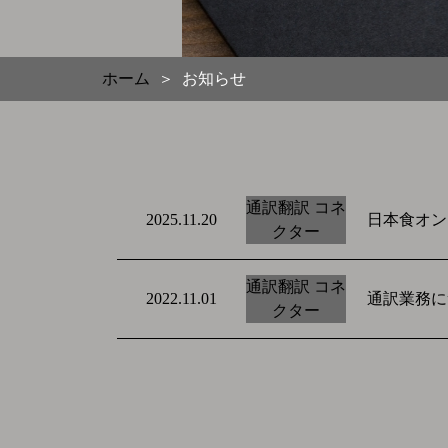
ホーム
お知らせ
＞
通訳翻訳 コネ
日本食オン
2025.11.20
クター
通訳翻訳 コネ
通訳業務に
2022.11.01
クター