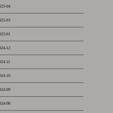
025-04
025-03
025-01
024-12
024-11
024-10
024-09
024-08