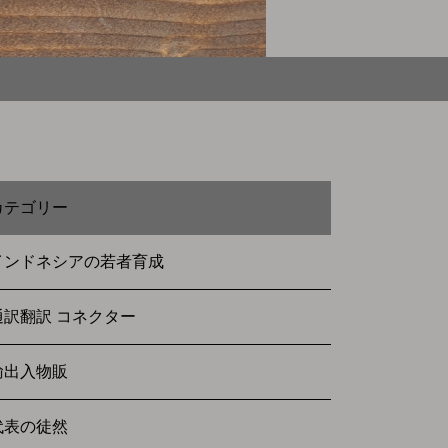
カテゴリー
インドネシアの若者育成
通訳翻訳 コネクター
輸出入物販
代表の徒然