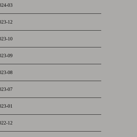
024-03
023-12
023-10
023-09
023-08
023-07
023-01
022-12