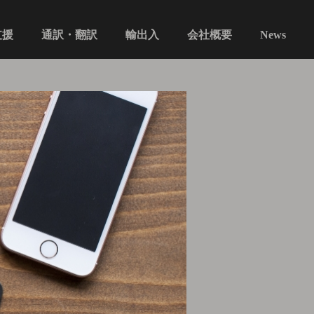
通訳・翻訳​​​​​​​
支援
会社概要
輸出入
News