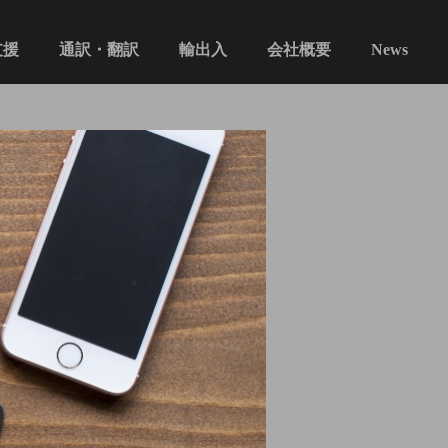
通訳・翻訳​​​​​​​
支援
会社概要
輸出入
News