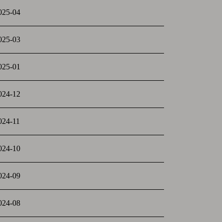
025-04
025-03
025-01
024-12
024-11
024-10
024-09
024-08