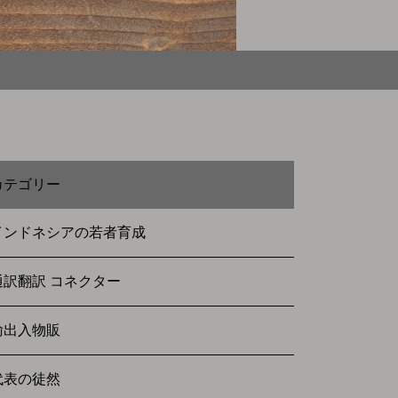
カテゴリー
インドネシアの若者育成
通訳翻訳 コネクター
輸出入物販
代表の徒然