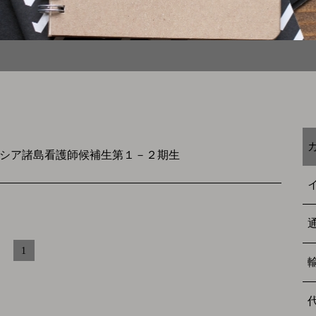
シア諸島看護師候補生第１－２期生
1