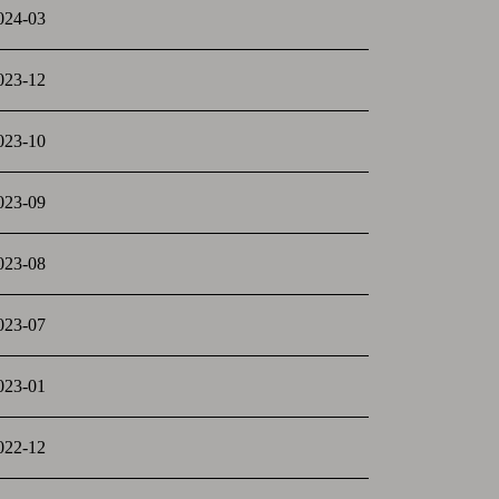
024-03
023-12
023-10
023-09
023-08
023-07
023-01
022-12