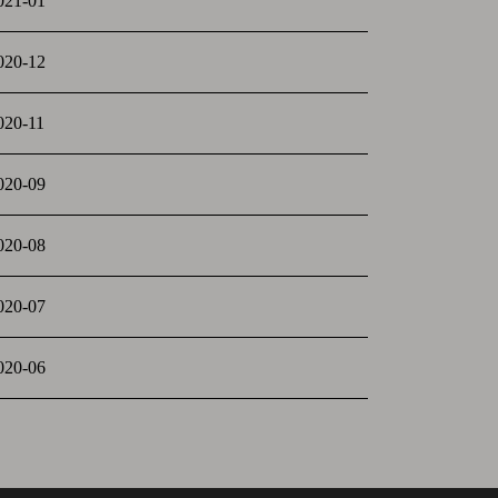
021-01
020-12
020-11
020-09
020-08
020-07
020-06