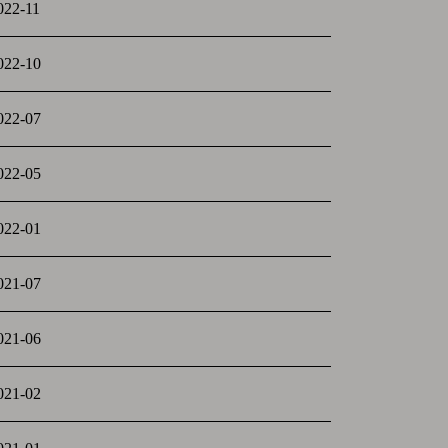
022-11
022-10
022-07
022-05
022-01
021-07
021-06
021-02