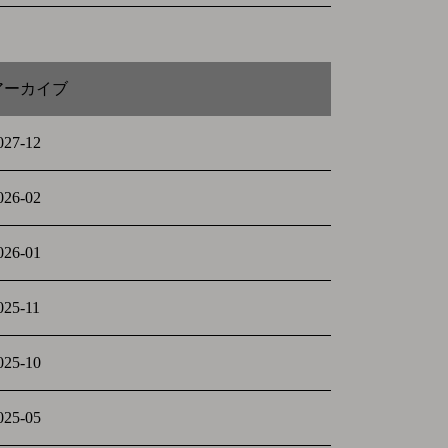
アーカイブ
027-12
026-02
026-01
025-11
025-10
025-05