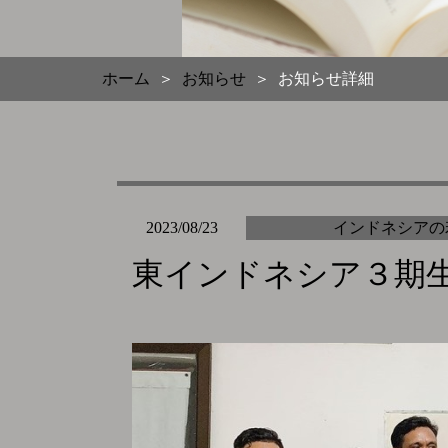
お知らせ
ホーム
お知らせ詳細
＞
＞
インドネシアの
2023/08/23
東インドネシア３期