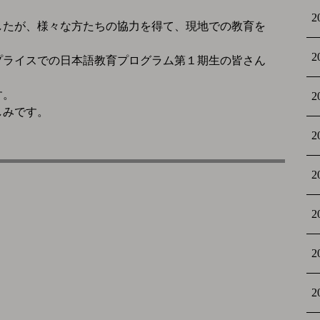
2
したが、様々な方たちの協力を得て、現地での教育を
2
プライスでの日本語教育プログラム第１期生の皆さん
す。
2
しみです。
2
2
2
2
2