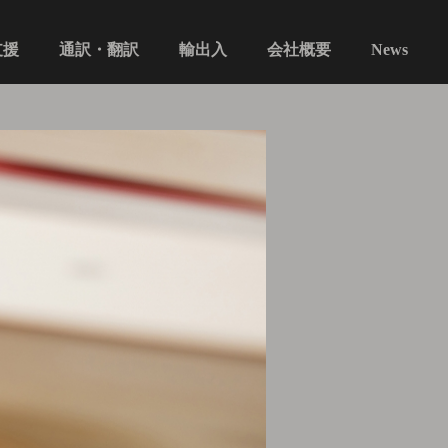
通訳・翻訳​​​​​​​
支援
会社概要
輸出入
News