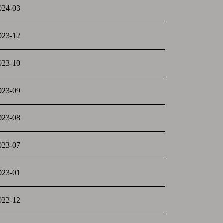
024-03
023-12
023-10
023-09
023-08
023-07
023-01
022-12