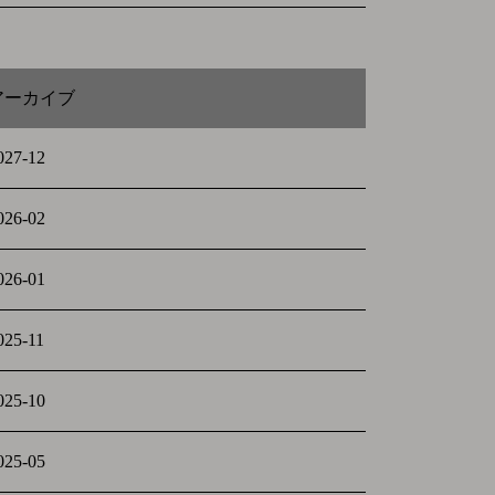
アーカイブ
027-12
026-02
026-01
025-11
025-10
025-05