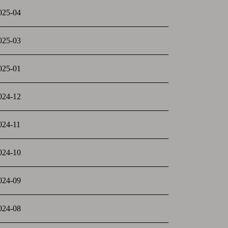
025-04
025-03
025-01
024-12
024-11
024-10
024-09
024-08