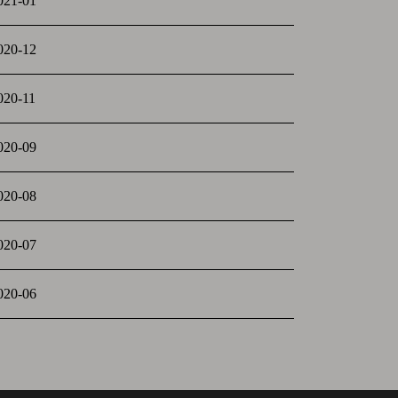
021-01
020-12
020-11
020-09
020-08
020-07
020-06