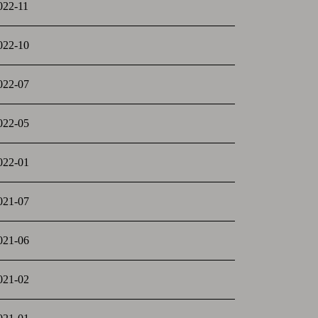
022-11
022-10
022-07
022-05
022-01
021-07
021-06
021-02