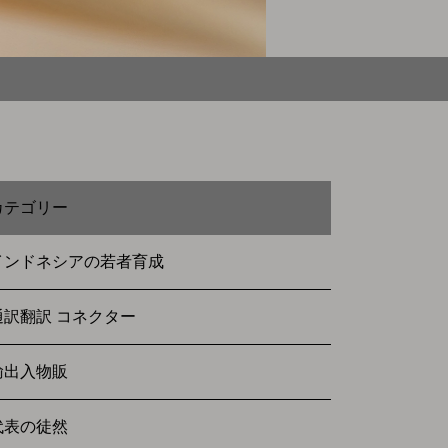
カテゴリー
インドネシアの若者育成
通訳翻訳 コネクター
輸出入物販
代表の徒然