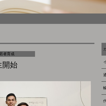
若者育成
生開始