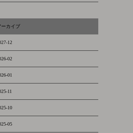
アーカイブ
027-12
026-02
026-01
025-11
025-10
025-05