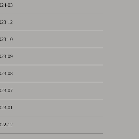
024-03
023-12
023-10
023-09
023-08
023-07
023-01
022-12