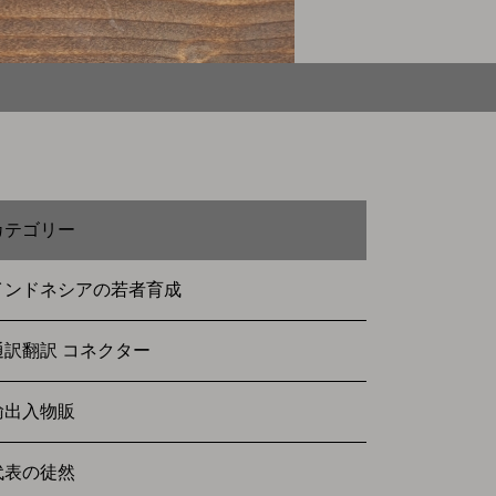
カテゴリー
インドネシアの若者育成
通訳翻訳 コネクター
輸出入物販
代表の徒然