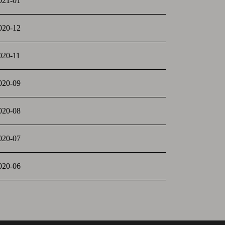
021-01
020-12
020-11
020-09
020-08
020-07
020-06