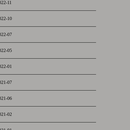
022-11
022-10
022-07
022-05
022-01
021-07
021-06
021-02