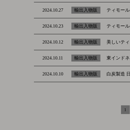
ティモール
輸出入物販
2024.10.27
ティモール
輸出入物販
2024.10.23
美しいティ
輸出入物販
2024.10.12
東インドネ
輸出入物販
2024.10.11
白炭製造 
輸出入物販
2024.10.10
1