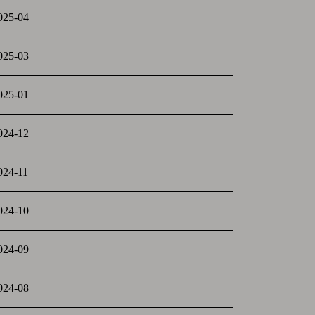
025-04
025-03
025-01
024-12
024-11
024-10
024-09
024-08