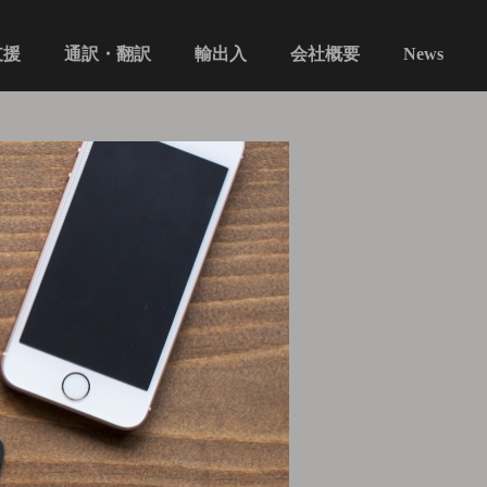
通訳・翻訳​​​​​​​
支援
会社概要
輸出入
News